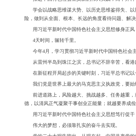
学会以战略思维谋大势、以历史思维鉴得失、以辩
险，做到从全面、根本、长远的角度看待问题、解决
用习近平新时代中国特色社会主义思想修身正风
4天时间，辗转千里。
今年4月，学习贯彻习近平新时代中国特色社会主
从雷州半岛到珠江之滨，总书记不辞辛苦，看港口
在新征程开局起步的关键时刻，习近平总书记以一
我们党是世界上最大的马克思主义执政党，要始终
前进道路上，风险越大、挑战越多、任务越重，就
德，以清风正气凝聚干事创业正能量；就越要养成俭
用习近平新时代中国特色社会主义思想笃行促干，
伟大的梦想，必须靠扎实的奋斗去实现。