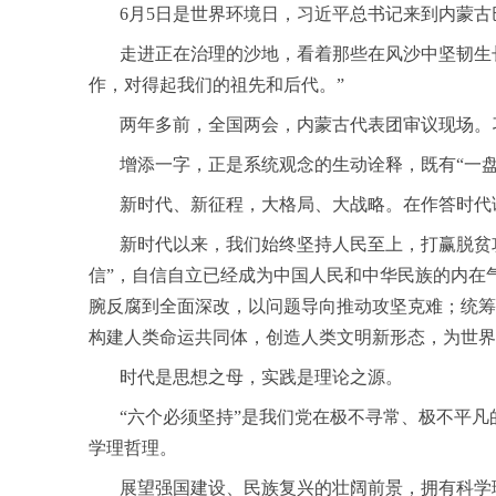
6月5日是世界环境日，习近平总书记来到内蒙古巴
走进正在治理的沙地，看着那些在风沙中坚韧生长
作，对得起我们的祖先和后代。”
两年多前，全国两会，内蒙古代表团审议现场。习近
增添一字，正是系统观念的生动诠释，既有“一盘大
新时代、新征程，大格局、大战略。在作答时代课
新时代以来，我们始终坚持人民至上，打赢脱贫攻
信”，自信自立已经成为中国人民和中华民族的内在
腕反腐到全面深改，以问题导向推动攻坚克难；统筹
构建人类命运共同体，创造人类文明新形态，为世界
时代是思想之母，实践是理论之源。
“六个必须坚持”是我们党在极不寻常、极不平凡
学理哲理。
展望强国建设、民族复兴的壮阔前景，拥有科学理