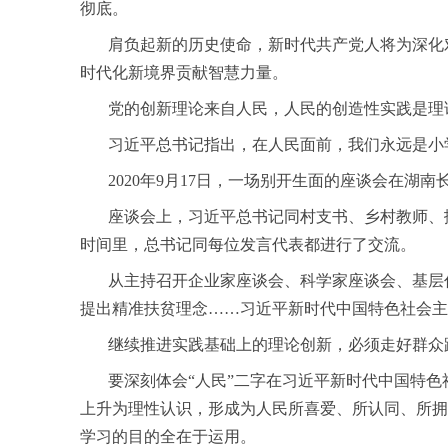
彻底。
肩负起新的历史使命，新时代共产党人将为深化对
时代化新境界贡献智慧力量。
党的创新理论来自人民，人民的创造性实践是理
习近平总书记指出，在人民面前，我们永远是小学
2020年9月17日，一场别开生面的座谈会在湖南
座谈会上，习近平总书记同村支书、乡村教师、扶
时间里，总书记同每位发言代表都进行了交流。
从主持召开企业家座谈会、科学家座谈会、基层代
提出精准扶贫理念……习近平新时代中国特色社会主
继续推进实践基础上的理论创新，必须走好群众路
要深刻体会“人民”二字在习近平新时代中国特色
上升为理性认识，形成为人民所喜爱、所认同、所拥
学习的目的全在于运用。