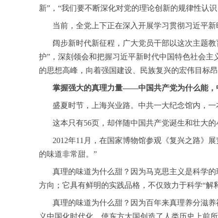
新”，“我们要不断深化对党的理论创新的规律性认
当前，全党上下正在深入开展学习贯彻习近平新
阔步新时代新征程，广大党员干部以这次主题教育为
护”，深刻领会和把握习近平新时代中国特色社会主
的思想高峰，向着强国建设、民族复兴的宏伟目标昂
掌握强大的真理力量——中国共产党为什么能，
盛夏时节，上海兴业路。中共一大纪念馆内，一
这本只有56页，却伴随中国共产党诞生和壮大的
2012年11月，在国家博物馆参观《复兴之路》
的味道非常甜。”
真理的味道为什么甜？因为马克思主义是科学的理
方向；它具有鲜明的实践品格，不仅致力于科学“解释
真理的味道为什么甜？因为百年来真理养分滋养神
义中国化时代化，使东方大国创造了人类历史上前所