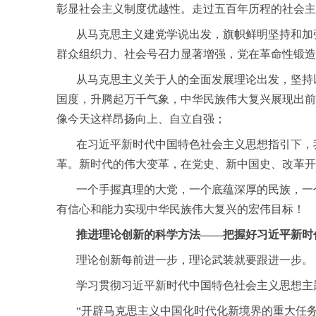
彰显社会主义制度优越性。走过五百年历程的社会主
从马克思主义建党学说出发，旗帜鲜明坚持和加强
群众组织力、社会号召力显著增强，党在革命性锻造
从马克思主义关于人的全面发展理论出发，坚持以
国度，升腾起万千气象，中华民族伟大复兴展现出前
像今天这样昂扬向上、自立自强；
在习近平新时代中国特色社会主义思想指引下，我
革。新时代的伟大变革，在党史、新中国史、改革开
一个手握真理的大党，一个底蕴深厚的民族，一个
有信心和能力实现中华民族伟大复兴的宏伟目标！
推进理论创新的科学方法——把握好习近平新时
理论创新每前进一步，理论武装就要跟进一步。
学习贯彻习近平新时代中国特色社会主义思想主题
“开辟马克思主义中国化时代化新境界的重大任务，