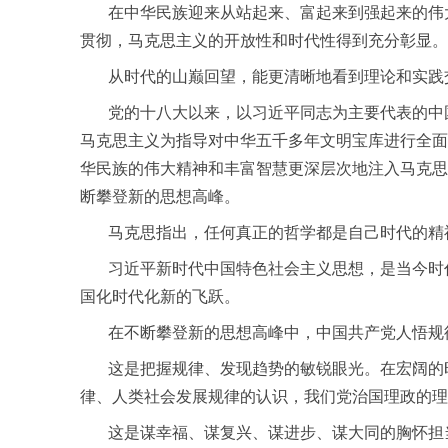
在中华民族迎来从站起来、富起来到强起来的伟大
贯彻，马克思主义的开放性和时代性得到充分彰显。
从时代的山巅回望，能更清晰地看到理论和实践
党的十八大以来，以习近平同志为主要代表的中国
马克思主义为指导对中华五千多年文明宝库进行全面
华民族的伟大精神和丰富智慧更深层次地注入马克思
断攀登新的思想高峰。
马克思指出，任何真正的哲学都是自己时代的精
习近平新时代中国特色社会主义思想，是当今时代、
国化时代化新的飞跃。
在不断攀登新的思想高峰中，中国共产党人悟规律
这是把握规律、发现趋势的敏锐眼光。在宏阔的时
律、人类社会发展规律的认识，我们党治国理政的理
这是谋幸福、谋复兴、谋进步、谋大同的胸怀担当