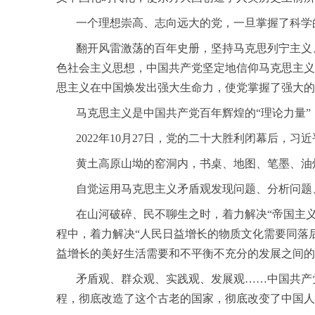
一个理想崇高、志向远大的党，一旦掌握了科学
翻开风雷激荡的百年史册，坚持马克思列宁主义、
色社会主义思想，中国共产党坚定地信仰马克思主义
思主义在中国焕发出强大生命力，使党掌握了强大的
马克思主义是中国共产党百年辉煌的“理论力量”
2022年10月27日，党的二十大胜利闭幕后，
黄土高原山坳的窑洞内，书桌、地图、笔墨、油灯、
自觉运用马克思主义矛盾观发现问题、分析问题、
在山河破碎、民不聊生之时，着力解决“帝国主义和
程中，着力解决“人民日益增长的物质文化需要同落后
益增长的美好生活需要和不平衡不充分的发展之间的矛
矛盾观、群众观、实践观、发展观……中国共产党
程，彻底改造了这个古老的国家，彻底改变了中国